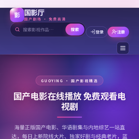
国影厅
影
国产剧场 · 免费高清
搜索
登录
注册
国产电影在线播放 免费观看电
视剧
海量正版国产电影、华语剧集与内地综艺一站直
达，每日上新院线大片、独家好剧与经典老片，蓝